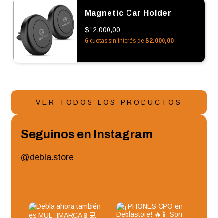
Magnetic Car Holder
$12.000,00
6
cuotas sin interés de
$2.000,00
VER TODOS LOS PRODUCTOS
Seguinos en Instagram
@debla.store