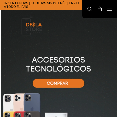
3x2 EN FUNDAS | 6 CUOTAS SIN INTERÉS | ENVÍO
A TODO EL PAÍS