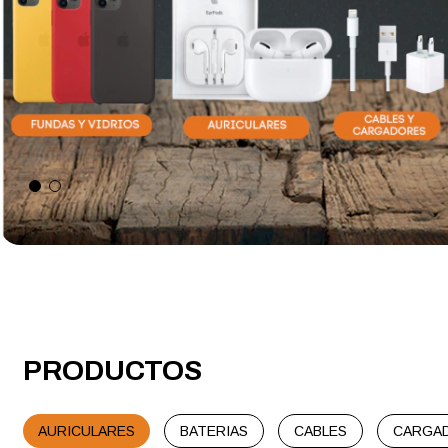
PRODUCTOS
AURICULARES
BATERIAS
CABLES
CARGA